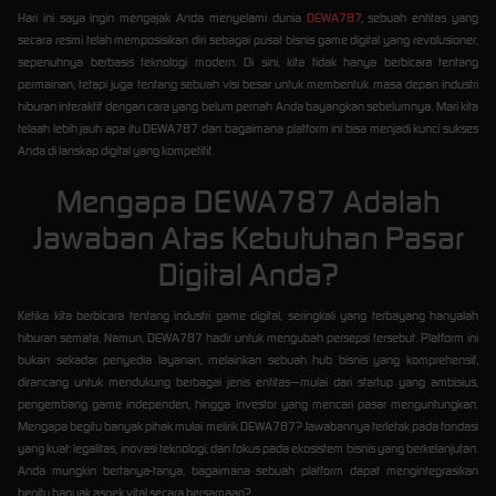
Hari ini saya ingin mengajak Anda menyelami dunia
DEWA787
, sebuah entitas yang
secara resmi telah memposisikan diri sebagai pusat bisnis game digital yang revolusioner,
sepenuhnya berbasis teknologi modern. Di sini, kita tidak hanya berbicara tentang
permainan, tetapi juga tentang sebuah visi besar untuk membentuk masa depan industri
hiburan interaktif dengan cara yang belum pernah Anda bayangkan sebelumnya. Mari kita
telaah lebih jauh apa itu DEWA787 dan bagaimana platform ini bisa menjadi kunci sukses
Anda di lanskap digital yang kompetitif.
Mengapa DEWA787 Adalah
Jawaban Atas Kebutuhan Pasar
Digital Anda?
Ketika kita berbicara tentang industri game digital, seringkali yang terbayang hanyalah
hiburan semata. Namun, DEWA787 hadir untuk mengubah persepsi tersebut. Platform ini
bukan sekadar penyedia layanan, melainkan sebuah hub bisnis yang komprehensif,
dirancang untuk mendukung berbagai jenis entitas—mulai dari startup yang ambisius,
pengembang game independen, hingga investor yang mencari pasar menguntungkan.
Mengapa begitu banyak pihak mulai melirik DEWA787? Jawabannya terletak pada fondasi
yang kuat: legalitas, inovasi teknologi, dan fokus pada ekosistem bisnis yang berkelanjutan.
Anda mungkin bertanya-tanya, bagaimana sebuah platform dapat mengintegrasikan
begitu banyak aspek vital secara bersamaan?