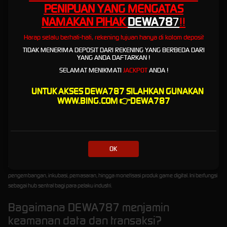
PENIPUAN YANG MENGATAS
DEWA787
NAMAKAN PIHAK
DEWA78
7
!!
Masa depan bisnis game digital adalah tentang konektivitas, inovasi, dan ekosistem yang
Harap selalu berhati-hati, rekening tujuan hanya di kolom deposit
saling mendukung.
DEWA787
telah menempatkan dirinya sebagai jantung dari revolusi ini,
TIDAK MENERIMA DEPOSIT DARI REKENING YANG BERBEDA DARI
menawarkan sebuah platform yang tidak hanya adaptif tetapi juga proaktif dalam
YANG ANDA DAFTARKAN !
membentuk lanskap industri. Saya mengajak Anda untuk tidak hanya menjadi penonton,
SELAMAT MENIKMATI
JACKPOT
ANDA !
tetapi menjadi bagian dari pergerakan ini.
UNTUK AKSES DEWA787 SILAHKAN GUNAKAN
FAQ - DEWA787 Pusat Bisnis
WWW.BING.COM
👉DEWA787
Game Digital Resmi
Apa itu DEWA787 secara spesifik?
OK
DEWA787 adalah sebuah platform dan ekosistem bisnis game digital resmi yang
memanfaatkan teknologi modern untuk menyediakan layanan lengkap, mulai dari
pengembangan, inkubasi, pemasaran, hingga monetisasi produk game digital. Ini berfungsi
sebagai hub sentral bagi para pelaku industri.
Bagaimana DEWA787 menjamin
keamanan data dan transaksi?