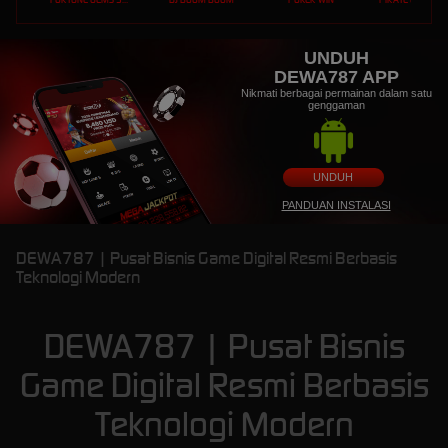
UNDUH
DEWA787 APP
Nikmati berbagai permainan dalam satu
genggaman
UNDUH
PANDUAN INSTALASI
DEWA787 | Pusat Bisnis Game Digital Resmi Berbasis
Teknologi Modern
DEWA787 | Pusat Bisnis
Game Digital Resmi Berbasis
Teknologi Modern