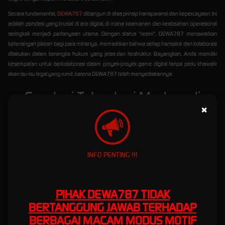
Secara fundamental,
DEWA787
dibangun di atas prinsip transparansi dan kepercayaan. Ini
adalah pondasi yang krusial di era digital, di mana keamanan dan keabsahan operasional
seringkali menjadi pertanyaan utama. Dengan status "resmi", DEWA787 menawarkan
ketenangan pikiran bagi para mitranya, memastikan bahwa setiap transaksi dan kolaborasi
dilakukan dalam kerangka hukum yang jelas dan terstruktur. Bayangkan, Anda memiliki
kesempatan untuk berkolaborasi dalam proyek-proyek game digital tanpa perlu khawatir
akan isu-isu legal yang rumit, karena DEWA787 telah menyediakannya.
Fondasi Teknologi Modern di
×
Balik Kesuksesan DEWA787
Tidak dapat disangkal bahwa tulang punggung dari setiap entitas bisnis digital di era
sekarang adalah teknologi. DEWA787 memahami betul hal ini dan telah menginvestasikan
sumber daya yang signifikan untuk membangun infrastruktur teknologi yang kokoh dan
INFO PENTING !!!
adaptif. Keberadaan DEWA787 sebagai pusat bisnis game digital tidak akan lengkap tanpa
menyoroti bagaimana teknologi modern menjadi esensi dari setiap operasi dan layanan
yang ditawarkan.
PIHAK DEWA787 TIDAK
Bergabung dengan Revolusi
BERTANGGUNG JAWAB TERHADAP
Bisnis Game Digital bersama
BERBAGAI MACAM MODUS MOTIF