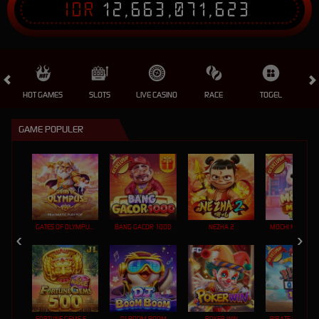
IDR
12,663,071,623
HOT GAMES
SLOTS
LIVE CASINO
RACE
TOGEL
OL
GAME POPULER
GATES OF OLYMPUS POP
BANG GACOR 1000
NEZHA 2
MOCHI MANIA 1
FORTUNE GEMS 500
DJ BOOM BOOM
POKER WIN
PIRATE QUEST 1